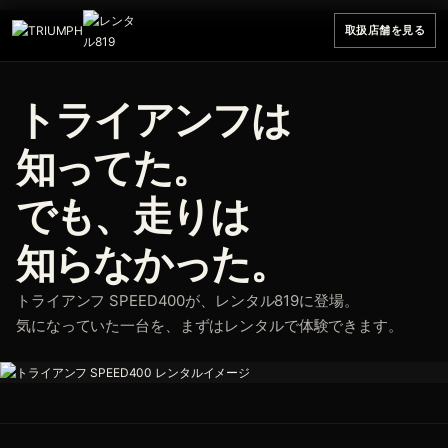
取扱店舗を見る
トライアンフは
知ってた。
でも、走りは
知らなかった。
トライアンフ SPEED400が、レンタル819に登場。
気になっていた一台を、まずはレンタルで体験できます。